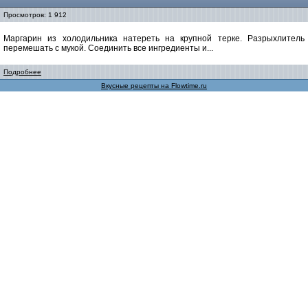
Просмотров: 1 912
Маргарин из холодильника натереть на крупной терке. Разрыхлитель
перемешать с мукой. Соединить все ингредиенты и...
Подробнее
Вкусные рецепты на Flowtime.ru